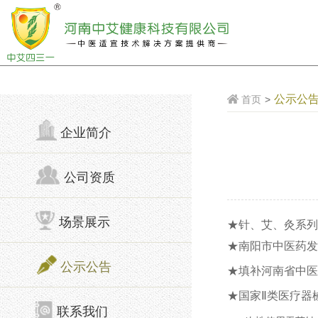
公示公
首页
>
企业简介
公司资质
场景展示
★针、艾、灸系列
★南阳市中医药发
公示公告
★填补河南省中医
★国家Ⅱ类医疗器
联系我们