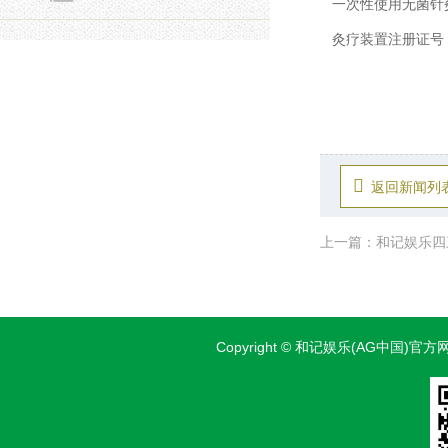
一次性使用无菌
针
灸疗装置
注册证号：豫械注
 豫械注准
返回新闻列
上一篇：和记娱乐
Copyright © 和记娱乐(AG中国)官方网站 